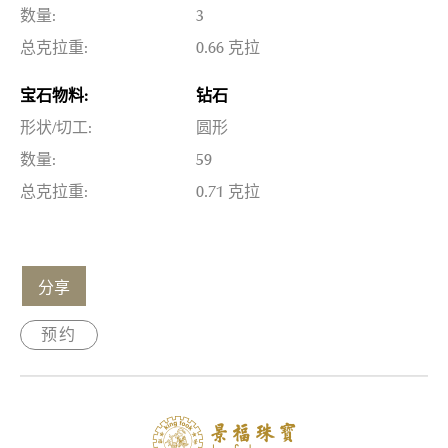
数量:
3
总克拉重:
0.66 克拉
宝石物料:
钻石
形状/切工:
圆形
数量:
59
总克拉重:
0.71 克拉
分享
预约