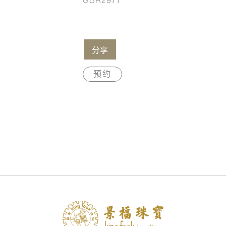
GBR2977
分享
预约