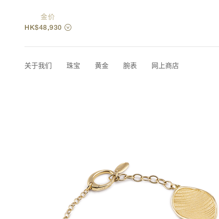
金价
HK$48,930
关于我们
珠宝
黄金
腕表
网上商店