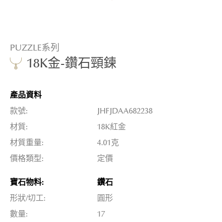
PUZZLE系列
18K金-鑽石頸鍊
產品資料
款號:
JHFJDAA682238
材質:
18K紅金
材質重量:
4.01克
價格類型:
定價
寶石物料:
鑽石
形狀/切工:
圓形
數量:
17