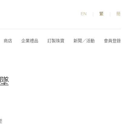
EN
繁
簡
商店
企業禮品
訂製珠寶
新聞／活動
會員登錄
吊墜
墜