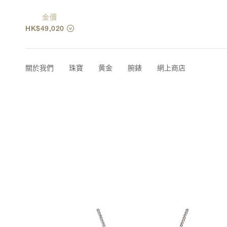
金價
HK$49,020
關於我們
珠寶
黄金
腕錶
網上商店