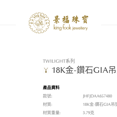
TWILIGHT系列
18K金-鑽石GIA
產品資料
款號:
JHFJDAA657480
材質:
18K金-鑽石GIA吊
材質重量:
3.79克