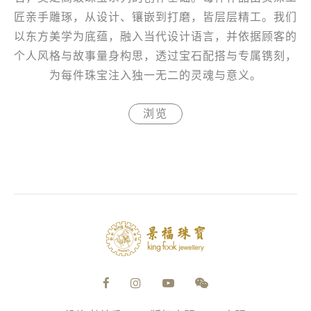
匠亲手雕琢，从设计、镶嵌到打磨，皆层层精工。我们
以东方美学为底蕴，融入当代设计语言，并依据顾客的
个人风格与故事量身构思，透过宝石配搭与专属镌刻，
为每件珠宝注入独一无二的灵魂与意义。
浏览