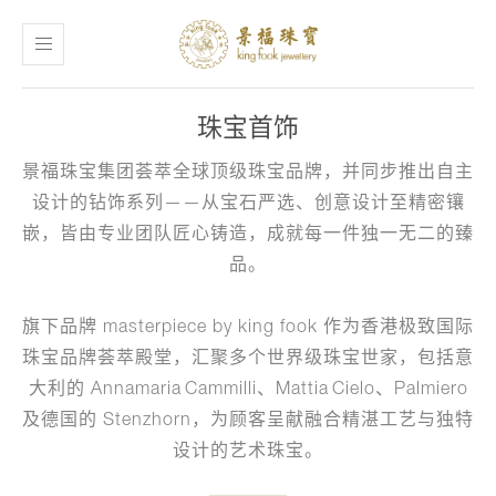
珠宝首饰
景福珠宝集团荟萃全球顶级珠宝品牌，并同步推出自主
设计的钻饰系列——从宝石严选、创意设计至精密镶
嵌，皆由专业团队匠心铸造，成就每一件独一无二的臻
品。
旗下品牌 masterpiece by king fook 作为香港极致国际
珠宝品牌荟萃殿堂，汇聚多个世界级珠宝世家，包括意
大利的 Annamaria Cammilli、Mattia Cielo、Palmiero
及德国的 Stenzhorn，为顾客呈献融合精湛工艺与独特
设计的艺术珠宝。